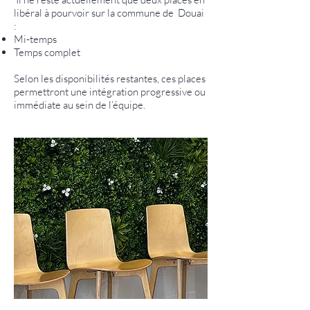
libéral à pourvoir sur la commune de Douai
:
Mi-temps
Temps complet
Selon les disponibilités restantes, ces places
permettront une intégration progressive ou
immédiate au sein de l’équipe.