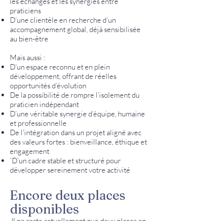
les échanges et les synergies entre
praticiens
D’une clientèle en recherche d’un
accompagnement global, déjà sensibilisée
au bien-être
Mais aussi :
D’un espace reconnu et en plein
développement, offrant de réelles
opportunités d’évolution
De la possibilité de rompre l’isolement du
praticien indépendant
D’une véritable synergie d’équipe, humaine
et professionnelle
De l’intégration dans un projet aligné avec
des valeurs fortes : bienveillance, éthique et
engagement
`D’un cadre stable et structuré pour
développer sereinement votre activité
Encore deux places
disponibles
Il ne reste actuellement que deux places en